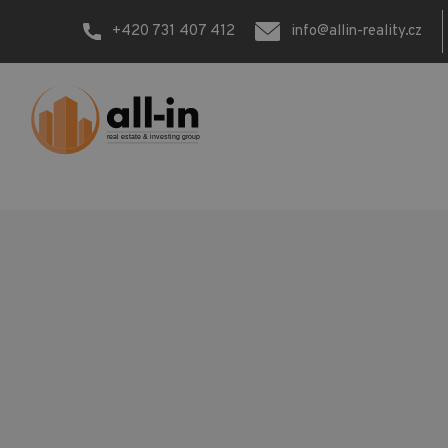
+420 731 407 412
info@allin-reality.cz